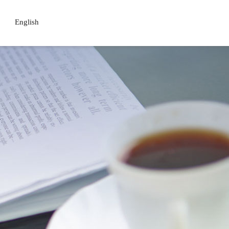
English