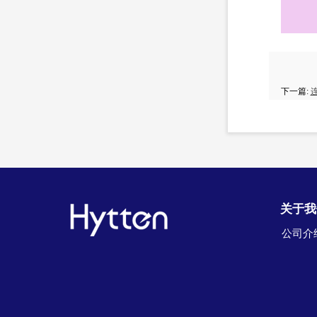
下一篇:
关于我
公司介