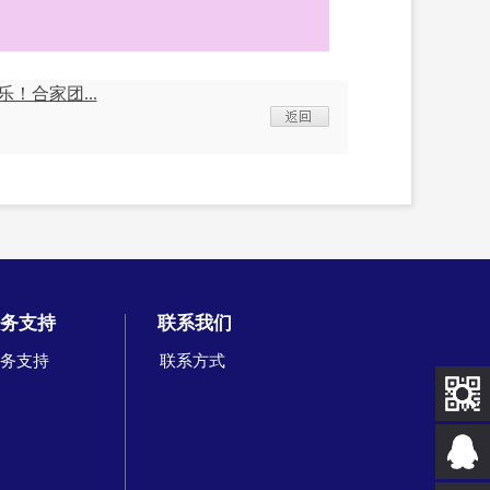
！合家团...
务支持
联系我们
务支持
联系方式